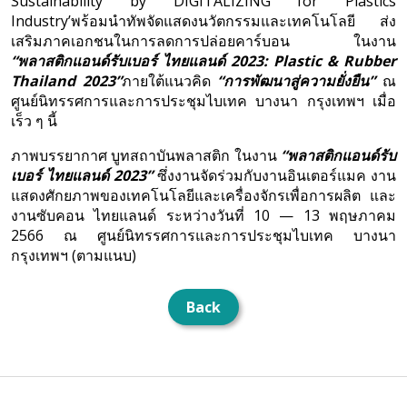
Sustainability by DIGITALIZING for Plastics
Industry’พร้อมนำทัพจัดแสดงนวัตกรรมและเทคโนโลยี ส่ง
เสริมภาคเอกชนในการลดการปล่อยคาร์บอน ในงาน
“พลาสติกแอนด์รับเบอร์ ไทยแลนด์
2023
: Plastic & Rubber
Thailand 2023”
ภายใต้แนวคิด
“การพัฒนาสู่ความยั่งยืน”
ณ
ศูนย์นิทรรศการและการประชุมไบเทค บางนา กรุงเทพฯ เมื่อ
เร็ว ๆ นี้
ภาพบรรยากาศ บูทสถาบันพลาสติก ในงาน
“พลาสติกแอนด์รับ
เบอร์ ไทยแลนด์
2023”
ซึ่งงานจัดร่วมกับงานอินเตอร์แมค งาน
แสดงศักยภาพของเทคโนโลยีและเครื่องจักรเพื่อการผลิต และ
งานซับคอน ไทยแลนด์ ระหว่างวันที่ 10 — 13 พฤษภาคม
2566 ณ ศูนย์นิทรรศการและการประชุมไบเทค บางนา
กรุงเทพฯ (ตามแนบ)
Back