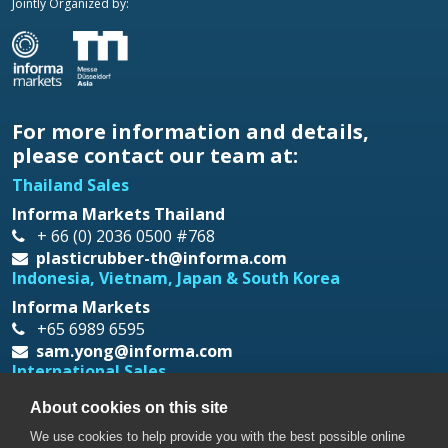
Jointly Organized by:
For more information and details,
please contact our team at:
Thailand Sales
Informa Markets Thailand
+ 66 (0) 2036 0500 #768
plasticrubber-th@informa.com
Indonesia, Vietnam, Japan & South Korea
Informa Markets
+65 6989 6595
sam.yong@informa.com
International Sales
Messe Düsseldorf Asia
About cookies on this site
+65 6332 9620
We use cookies to help provide you with the best possible online
prt@mda.com.sg