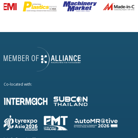
Co-located with: