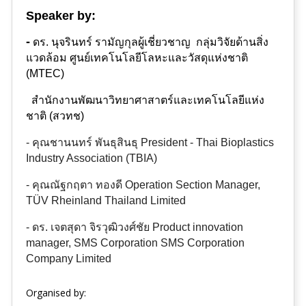
Speak
er by:
-
ดร. นุจรินทร์ รามัญกุล
ผู้เชี่ยวชาญ กลุ่มวิจัยด้านสิ่ง
แวดล้อม
ศูนย์เทคโนโลยีโลหะและวัสดุแห่งชาติ
(
MTEC)
สำนักงานพัฒนาวิทยาศาสาตร์และเทคโนโลยีแห่ง
ชาติ (สวทช)
- คุณชานนทร์ พันธุสินธุ
President - Thai Bioplastics
Industry Association (TBIA)
-
คุณณัฐกฤตา ทองดี
Operation Section Manager,
TÜV Rheinland Thailand Limited
-
ดร. เจตสุดา จิรวุฒิวงศ์ชัย
Product innovation
manager, SMS Corporation SMS Corporation
Company Limited
Organised by: